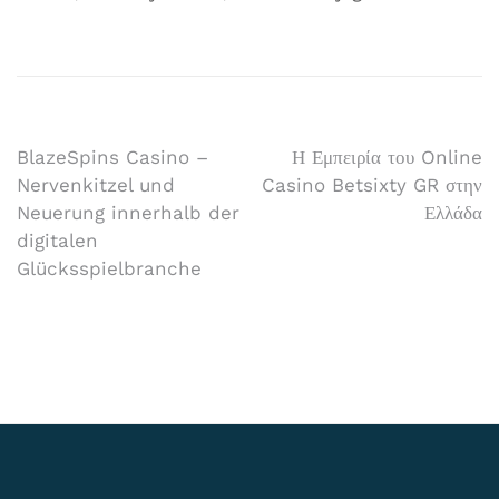
BlazeSpins Casino –
Η Εμπειρία του Online
Nervenkitzel und
Casino Betsixty GR στην
Neuerung innerhalb der
Ελλάδα
digitalen
Glücksspielbranche