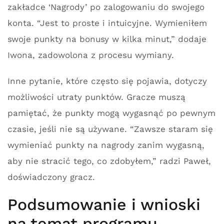
zakładce ‘Nagrody’ po zalogowaniu do swojego
konta. “Jest to proste i intuicyjne. Wymieniłem
swoje punkty na bonusy w kilka minut,” dodaje
Iwona, zadowolona z procesu wymiany.
Inne pytanie, które często się pojawia, dotyczy
możliwości utraty punktów. Gracze muszą
pamiętać, że punkty mogą wygasnąć po pewnym
czasie, jeśli nie są używane. “Zawsze staram się
wymieniać punkty na nagrody zanim wygasną,
aby nie stracić tego, co zdobyłem,” radzi Paweł,
doświadczony gracz.
Podsumowanie i wnioski
na temat programu