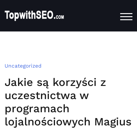
TOG
Uncategorized
Jakie są korzyści z
uczestnictwa w
programach
lojalnościowych Magius