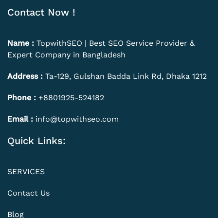
Contact Now !
Name :
TopwithSEO | Best SEO Service Provider &
Expert Company in Bangladesh
Address :
Ta-129, Gulshan Badda Link Rd, Dhaka 1212
Phone :
+8801925-524182
Email :
info@topwithseo.com
Quick Links:
SERVICES
Contact Us
Blog